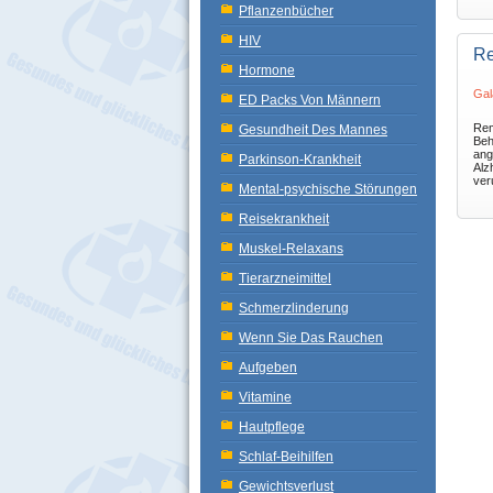
Pflanzenbücher
HIV
Re
Hormone
Gal
ED Packs Von Männern
Rem
Gesundheit Des Mannes
Beh
ang
Parkinson-Krankheit
Alz
ver
Mental-psychische Störungen
Reisekrankheit
Muskel-Relaxans
Tierarzneimittel
Schmerzlinderung
Wenn Sie Das Rauchen
Aufgeben
Vitamine
Hautpflege
Schlaf-Beihilfen
Gewichtsverlust