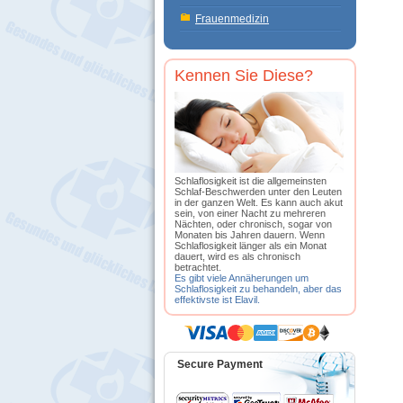
Frauenmedizin
Kennen Sie Diese?
Schlaflosigkeit ist die allgemeinsten
Schlaf-Beschwerden unter den Leuten
in der ganzen Welt. Es kann auch akut
sein, von einer Nacht zu mehreren
Nächten, oder chronisch, sogar von
Monaten bis Jahren dauern. Wenn
Schlaflosigkeit länger als ein Monat
dauert, wird es als chronisch
betrachtet.
Es gibt viele Annäherungen um
Schlaflosigkeit zu behandeln, aber das
effektivste ist Elavil.
Secure Payment