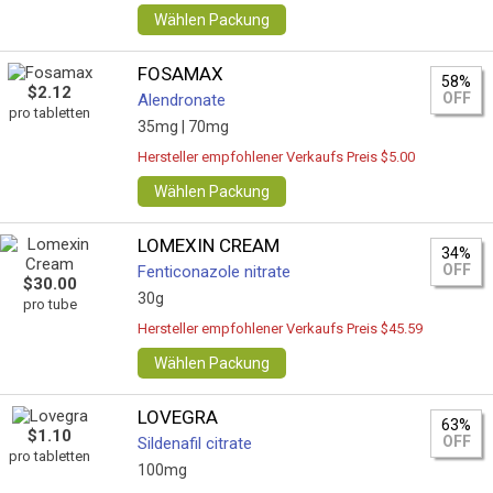
Wählen Packung
FOSAMAX
58%
$2.12
OFF
Alendronate
pro tabletten
35mg |
70mg
Hersteller empfohlener Verkaufs Preis $5.00
Wählen Packung
LOMEXIN CREAM
34%
OFF
Fenticonazole nitrate
$30.00
30g
pro tube
Hersteller empfohlener Verkaufs Preis $45.59
Wählen Packung
LOVEGRA
63%
$1.10
OFF
Sildenafil citrate
pro tabletten
100mg