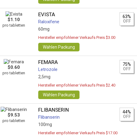
EVISTA
63%
$1.10
OFF
Raloxifene
pro tabletten
60mg
Hersteller empfohlener Verkaufs Preis $3.00
Wählen Packung
FEMARA
75%
$0.60
OFF
Letrozole
pro tabletten
2,5mg
Hersteller empfohlener Verkaufs Preis $2.40
Wählen Packung
FLIBANSERIN
44%
$9.53
OFF
Flibanserin
pro tabletten
100mg
Hersteller empfohlener Verkaufs Preis $17.00