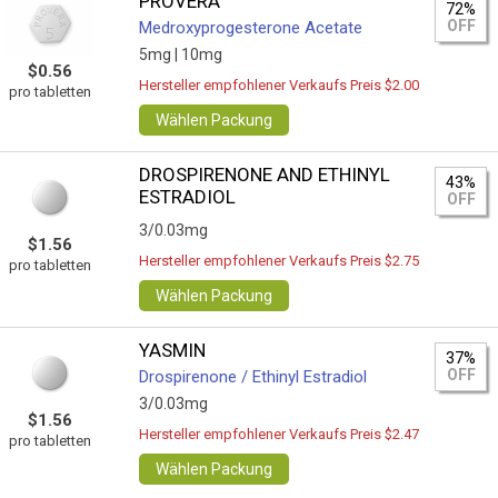
PROVERA
72%
OFF
Medroxyprogesterone Acetate
5mg |
10mg
$0.56
Hersteller empfohlener Verkaufs Preis $2.00
pro tabletten
Wählen Packung
DROSPIRENONE AND ETHINYL
43%
ESTRADIOL
OFF
3/0.03mg
$1.56
Hersteller empfohlener Verkaufs Preis $2.75
pro tabletten
Wählen Packung
YASMIN
37%
OFF
Drospirenone / Ethinyl Estradiol
3/0.03mg
$1.56
Hersteller empfohlener Verkaufs Preis $2.47
pro tabletten
Wählen Packung