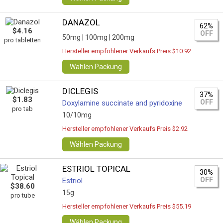
DANAZOL
62%
$4.16
OFF
50mg |
100mg |
200mg
pro tabletten
Hersteller empfohlener Verkaufs Preis $10.92
Wählen Packung
DICLEGIS
37%
$1.83
OFF
Doxylamine succinate and pyridoxine
pro tab
10/10mg
Hersteller empfohlener Verkaufs Preis $2.92
Wählen Packung
ESTRIOL TOPICAL
30%
OFF
Estriol
$38.60
15g
pro tube
Hersteller empfohlener Verkaufs Preis $55.19
Wählen Packung