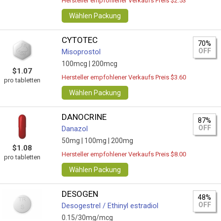
Hersteller empfohlener Verkaufs Preis $2.53
Wählen Packung
CYTOTEC
70%
OFF
Misoprostol
100mcg |
200mcg
$1.07
Hersteller empfohlener Verkaufs Preis $3.60
pro tabletten
Wählen Packung
DANOCRINE
87%
OFF
Danazol
50mg |
100mg |
200mg
$1.08
Hersteller empfohlener Verkaufs Preis $8.00
pro tabletten
Wählen Packung
DESOGEN
48%
OFF
Desogestrel / Ethinyl estradiol
0.15/30mg/mcg