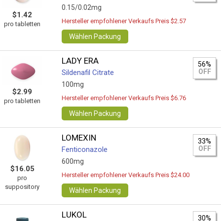
0.15/0.02mg
$1.42
Hersteller empfohlener Verkaufs Preis $2.57
pro tabletten
Wählen Packung
LADY ERA
56%
OFF
Sildenafil Citrate
100mg
$2.99
Hersteller empfohlener Verkaufs Preis $6.76
pro tabletten
Wählen Packung
LOMEXIN
33%
OFF
Fenticonazole
600mg
$16.05
Hersteller empfohlener Verkaufs Preis $24.00
pro
suppository
Wählen Packung
LUKOL
30%