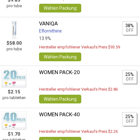
$9.83
pro tube
Wählen Packung
VANIQA
38%
OFF
Eflornithine
13.9%
$58.00
Hersteller empfohlener Verkaufs Preis $93.59
pro tube
Wählen Packung
WOMEN PACK-20
25%
OFF
Hersteller empfohlener Verkaufs Preis $2.86
$2.15
pro tabletten
Wählen Packung
WOMEN PACK-40
25%
OFF
Hersteller empfohlener Verkaufs Preis $2.26
$1.70
pro tabletten