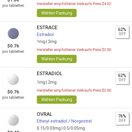
$1.00
Hersteller empfohlener Verkaufs Preis $4.32
pro tabletten
Wählen Packung
ESTRACE
62%
OFF
Estradiol
1mg |
2mg
$0.76
Hersteller empfohlener Verkaufs Preis $2.00
pro tabletten
Wählen Packung
ESTRADIOL
62%
OFF
1mg |
2mg
Hersteller empfohlener Verkaufs Preis $2.00
$0.76
pro tabletten
Wählen Packung
OVRAL
76%
OFF
Ethinyl estradiol / Norgestrel
0.15/0.03mg |
0.5/0.05mg