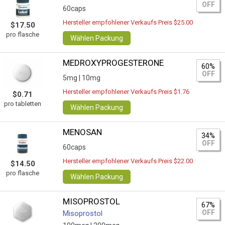
OFF
60caps
Hersteller empfohlener Verkaufs Preis $25.00
$17.50
pro flasche
Wählen Packung
MEDROXYPROGESTERONE
60%
OFF
5mg |
10mg
Hersteller empfohlener Verkaufs Preis $1.76
$0.71
pro tabletten
Wählen Packung
MENOSAN
34%
OFF
60caps
Hersteller empfohlener Verkaufs Preis $22.00
$14.50
pro flasche
Wählen Packung
MISOPROSTOL
67%
OFF
Misoprostol