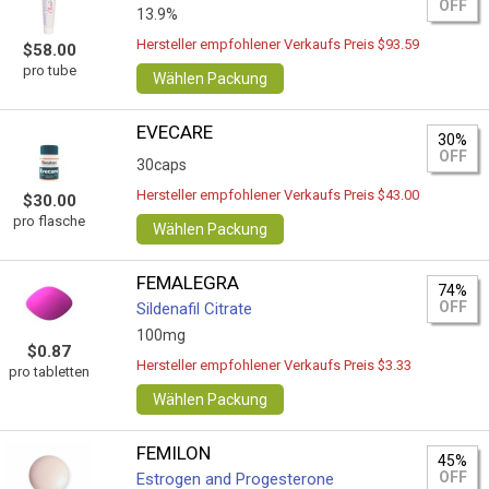
OFF
13.9%
Hersteller empfohlener Verkaufs Preis $93.59
$58.00
pro tube
Wählen Packung
EVECARE
30%
OFF
30caps
Hersteller empfohlener Verkaufs Preis $43.00
$30.00
pro flasche
Wählen Packung
FEMALEGRA
74%
OFF
Sildenafil Citrate
100mg
$0.87
Hersteller empfohlener Verkaufs Preis $3.33
pro tabletten
Wählen Packung
FEMILON
45%
OFF
Estrogen and Progesterone