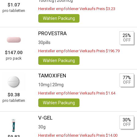
100mcg |
200mcg
$1.07
Hersteller empfohlener Verkaufs Preis $3.23
pro tabletten
Wählen Packung
PROVESTRA
25%
OFF
30pills
Hersteller empfohlener Verkaufs Preis $196.79
$147.00
pro pack
Wählen Packung
TAMOXIFEN
77%
OFF
10mg |
20mg
Hersteller empfohlener Verkaufs Preis $1.64
$0.38
pro tabletten
Wählen Packung
V-GEL
30%
OFF
30g
Hersteller empfohlener Verkaufs Preis $14.00