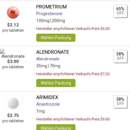
PROMETRIUM
65%
OFF
Progesterone
100mg |
200mg
$2.12
Hersteller empfohlener Verkaufs Preis $6.00
pro tabletten
Wählen Packung
ALENDRONATE
58%
OFF
Alendronate
$3.00
35mg |
70mg
pro tabletten
Hersteller empfohlener Verkaufs Preis $7.20
Wählen Packung
ARIMIDEX
58%
OFF
Anastrozole
1mg
$2.75
Hersteller empfohlener Verkaufs Preis $6.60
pro tabletten
Wählen Packung