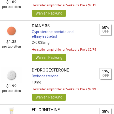
$1.09
Hersteller empfohlener Verkaufs Preis $2.11
pro tabletten
Wählen Packung
DIANE 35
50%
OFF
Cyproterone acetate and
ethinylestradiol
$1.38
2/0.035mg
pro tabletten
Hersteller empfohlener Verkaufs Preis $2.75
Wählen Packung
DYDROGESTERONE
17%
OFF
Dydrogesterone
10mg
$1.99
Hersteller empfohlener Verkaufs Preis $2.39
pro tabletten
Wählen Packung
EFLORNITHINE
38%