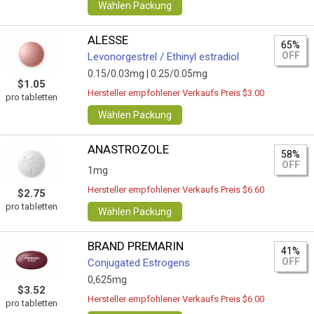
Wählen Packung
ALESSE
65%
OFF
Levonorgestrel / Ethinyl estradiol
0.15/0.03mg |
0.25/0.05mg
$1.05
Hersteller empfohlener Verkaufs Preis $3.00
pro tabletten
Wählen Packung
ANASTROZOLE
58%
OFF
1mg
Hersteller empfohlener Verkaufs Preis $6.60
$2.75
pro tabletten
Wählen Packung
BRAND PREMARIN
41%
OFF
Conjugated Estrogens
0,625mg
$3.52
Hersteller empfohlener Verkaufs Preis $6.00
pro tabletten