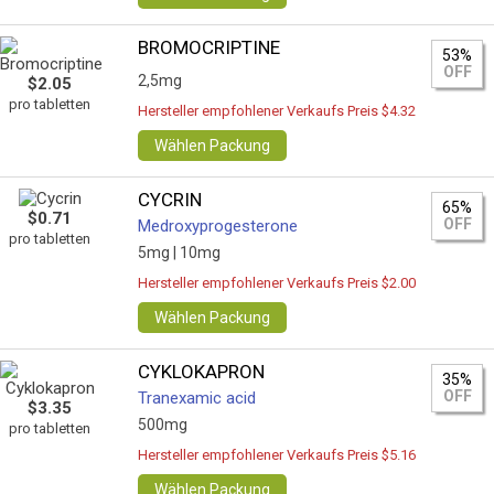
BROMOCRIPTINE
53%
OFF
2,5mg
$2.05
pro tabletten
Hersteller empfohlener Verkaufs Preis $4.32
Wählen Packung
CYCRIN
65%
$0.71
OFF
Medroxyprogesterone
pro tabletten
5mg |
10mg
Hersteller empfohlener Verkaufs Preis $2.00
Wählen Packung
CYKLOKAPRON
35%
OFF
Tranexamic acid
$3.35
500mg
pro tabletten
Hersteller empfohlener Verkaufs Preis $5.16
Wählen Packung