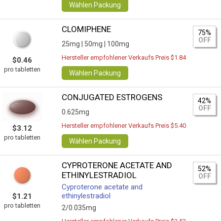
Wählen Packung
CLOMIPHENE
75%
OFF
25mg |
50mg |
100mg
Hersteller empfohlener Verkaufs Preis $1.84
$0.46
pro tabletten
Wählen Packung
CONJUGATED ESTROGENS
42%
OFF
0.625mg
Hersteller empfohlener Verkaufs Preis $5.40
$3.12
pro tabletten
Wählen Packung
CYPROTERONE ACETATE AND
52%
ETHINYLESTRADIOL
OFF
Cyproterone acetate and
ethinylestradiol
$1.21
pro tabletten
2/0.035mg