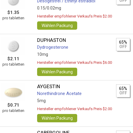
OFF
Desogestrel / Ethinyl estradiol
0.15/0.02mg
$1.35
Hersteller empfohlener Verkaufs Preis $2.00
pro tabletten
Wählen Packung
DUPHASTON
65%
OFF
Dydrogesterone
10mg
$2.11
Hersteller empfohlener Verkaufs Preis $6.00
pro tabletten
Wählen Packung
AYGESTIN
65%
OFF
Norethindrone Acetate
5mg
$0.71
Hersteller empfohlener Verkaufs Preis $2.00
pro tabletten
Wählen Packung
CABERGOLINE