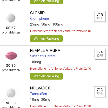
Wählen Packung
CLOMID
74%
OFF
Clomiphene
25mg |
50mg |
100mg
$0.62
Hersteller empfohlener Verkaufs Preis $2.40
pro tabletten
Wählen Packung
FEMALE VIAGRA
67%
OFF
Sildenafil Citrate
100mg
$0.80
Hersteller empfohlener Verkaufs Preis $2.40
pro tabletten
Wählen Packung
NOLVADEX
72%
OFF
Tamoxifen
10mg |
20mg
$0.38
Hersteller empfohlener Verkaufs Preis $1.38
pro tabletten