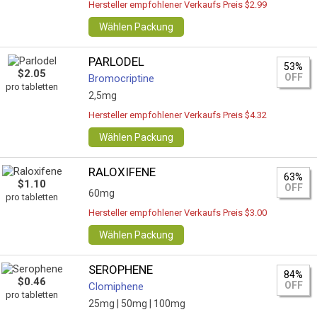
Hersteller empfohlener Verkaufs Preis $2.99
Wählen Packung
PARLODEL
53%
$2.05
OFF
Bromocriptine
pro tabletten
2,5mg
Hersteller empfohlener Verkaufs Preis $4.32
Wählen Packung
RALOXIFENE
63%
$1.10
OFF
60mg
pro tabletten
Hersteller empfohlener Verkaufs Preis $3.00
Wählen Packung
SEROPHENE
84%
$0.46
OFF
Clomiphene
pro tabletten
25mg |
50mg |
100mg