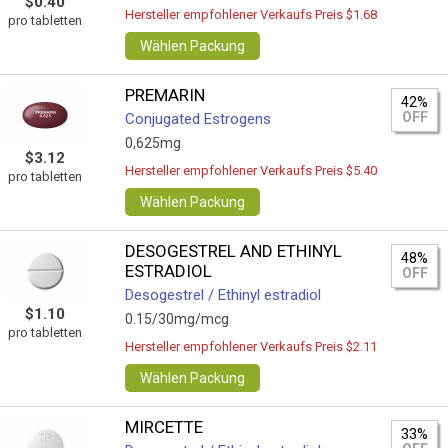
$0.40
Hersteller empfohlener Verkaufs Preis $1.68
pro tabletten
Wählen Packung
PREMARIN
42%
OFF
Conjugated Estrogens
0,625mg
$3.12
Hersteller empfohlener Verkaufs Preis $5.40
pro tabletten
Wählen Packung
DESOGESTREL AND ETHINYL
48%
ESTRADIOL
OFF
Desogestrel / Ethinyl estradiol
$1.10
0.15/30mg/mcg
pro tabletten
Hersteller empfohlener Verkaufs Preis $2.11
Wählen Packung
MIRCETTE
33%