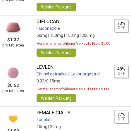
Wählen Packung
DIFLUCAN
73%
OFF
Fluconazole
50mg |
100mg |
150mg |
200mg
$1.37
Hersteller empfohlener Verkaufs Preis $5.00
pro tabletten
Wählen Packung
LEVLEN
48%
OFF
Ethinyl estradiol / Levonorgestrel
0.03/0.15mg
$0.52
Hersteller empfohlener Verkaufs Preis $1.00
pro tabletten
Wählen Packung
FEMALE CIALIS
77%
OFF
Tadalafil
10mg |
20mg