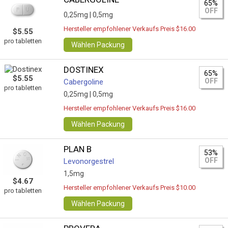
65%
OFF
0,25mg |
0,5mg
Hersteller empfohlener Verkaufs Preis $16.00
$5.55
pro tabletten
Wählen Packung
DOSTINEX
65%
$5.55
OFF
Cabergoline
pro tabletten
0,25mg |
0,5mg
Hersteller empfohlener Verkaufs Preis $16.00
Wählen Packung
PLAN B
53%
OFF
Levonorgestrel
1,5mg
$4.67
Hersteller empfohlener Verkaufs Preis $10.00
pro tabletten
Wählen Packung