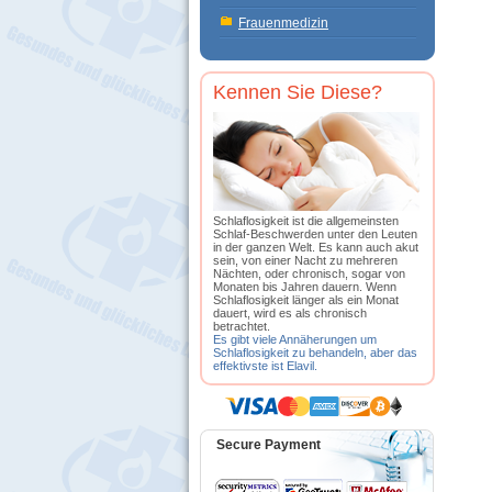
Frauenmedizin
Kennen Sie Diese?
Schlaflosigkeit ist die allgemeinsten
Schlaf-Beschwerden unter den Leuten
in der ganzen Welt. Es kann auch akut
sein, von einer Nacht zu mehreren
Nächten, oder chronisch, sogar von
Monaten bis Jahren dauern. Wenn
Schlaflosigkeit länger als ein Monat
dauert, wird es als chronisch
betrachtet.
Es gibt viele Annäherungen um
Schlaflosigkeit zu behandeln, aber das
effektivste ist Elavil.
Secure Payment