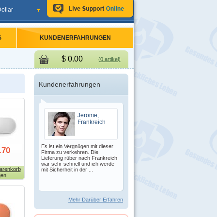
ollar
S
KUNDENERFAHRUNGEN
$
0.00
(0 artikel)
Kundenerfahrungen
Jerome,
Frankreich
Es ist ein Vergnügen mit dieser
.70
Firma zu verkehren. Die
Lieferung rüber nach Frankreich
war sehr schnell und ich werde
arenkorb
mit Sicherheit in der ...
gen
Mehr Darüber Erfahren