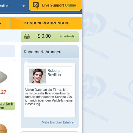
ollar
S
KUNDENERFAHRUNGEN
$
0.00
(0 artikel)
Kundenerfahrungen
Roberto
Revillon
Vielen Dank an die Firma. Ich
.27
schätze sehr Ihren qualifizierten
und allumfassenden Service. Als
ich mich über den Verbleib meiner
arenkorb
Bestellung ...
gen
Mehr Darüber Erfahren